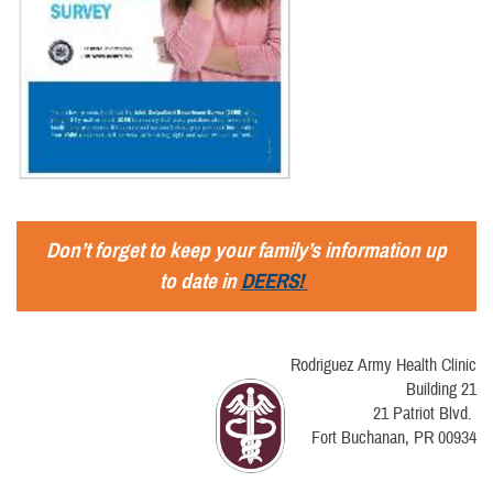
Don’t forget to keep your family’s information up
to date in
DEERS!
Rodriguez Army Health Clinic
Building 21
21 Patriot Blvd.
Fort Buchanan, PR 00934