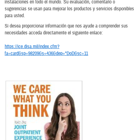
instalaciones en todo el mundo. Su evaluación, comentario o
sugerencias se usan para mejorar los productos y servicios disponibles
para usted.
Si desea proporcionar información que nos ayude a comprender sus
necesidades acceda directamente el siguiente enlace:
https://ice.disa.mil/index.cfm?
fa=card&sp=98209&s=436&dep=*DoD&sc=11