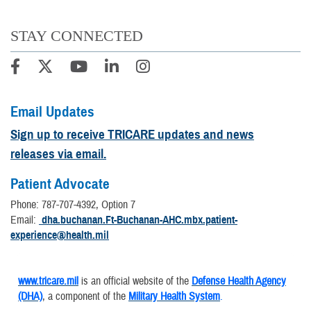
STAY CONNECTED
Email Updates
Sign up to receive TRICARE updates and news
releases via email.
Patient Advocate
Phone: 787-707-4392, Option 7
Email:
dha.buchanan.Ft-Buchanan-AHC.mbx.patient-
experience@health.mil
www.tricare.mil
is an official website of the
Defense Health Agency
(DHA)
, a component of the
Military Health System
.