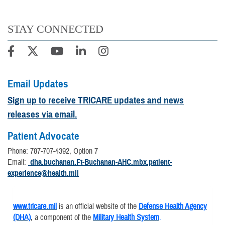
STAY CONNECTED
Email Updates
Sign up to receive TRICARE updates and news
releases via email.
Patient Advocate
Phone: 787-707-4392, Option 7
Email:
dha.buchanan.Ft-Buchanan-AHC.mbx.patient-
experience@health.mil
www.tricare.mil
is an official website of the
Defense Health Agency
(DHA)
, a component of the
Military Health System
.