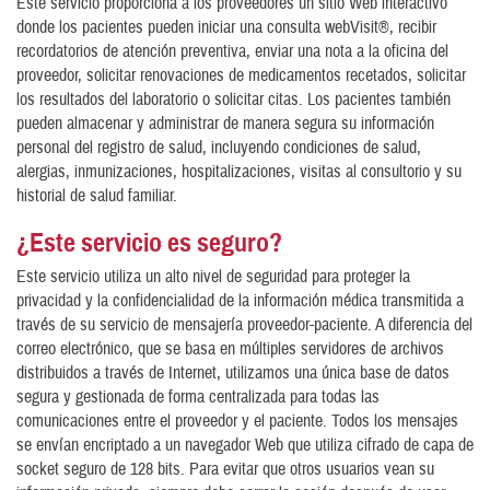
Este servicio proporciona a los proveedores un sitio Web interactivo
donde los pacientes pueden iniciar una consulta webVisit®, recibir
recordatorios de atención preventiva, enviar una nota a la oficina del
proveedor, solicitar renovaciones de medicamentos recetados, solicitar
los resultados del laboratorio o solicitar citas. Los pacientes también
pueden almacenar y administrar de manera segura su información
personal del registro de salud, incluyendo condiciones de salud,
alergias, inmunizaciones, hospitalizaciones, visitas al consultorio y su
historial de salud familiar.
¿Este servicio es seguro?
Este servicio utiliza un alto nivel de seguridad para proteger la
privacidad y la confidencialidad de la información médica transmitida a
través de su servicio de mensajería proveedor-paciente. A diferencia del
correo electrónico, que se basa en múltiples servidores de archivos
distribuidos a través de Internet, utilizamos una única base de datos
segura y gestionada de forma centralizada para todas las
comunicaciones entre el proveedor y el paciente. Todos los mensajes
se envían encriptado a un navegador Web que utiliza cifrado de capa de
socket seguro de 128 bits. Para evitar que otros usuarios vean su