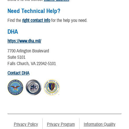
Need Technical Help?
Find the
right contact info
for the help you need.
DHA
https://www.dha.mil/
7700 Arlington Boulevard
Suite 5101
Falls Church, VA 22042-5101
Contact DHA
Privacy Policy
Privacy Program
Information Quality