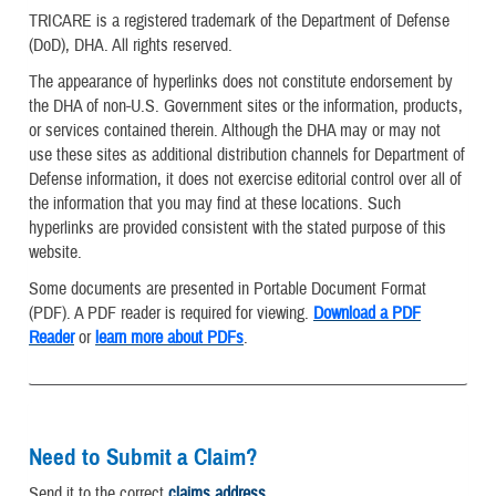
TRICARE is a registered trademark of the Department of Defense
(DoD), DHA. All rights reserved.
The appearance of hyperlinks does not constitute endorsement by
the DHA of non-U.S. Government sites or the information, products,
or services contained therein. Although the DHA may or may not
use these sites as additional distribution channels for Department of
Defense information, it does not exercise editorial control over all of
the information that you may find at these locations. Such
hyperlinks are provided consistent with the stated purpose of this
website.
Some documents are presented in Portable Document Format
(PDF). A PDF reader is required for viewing.
Download a PDF
Reader
or
learn more about PDFs
.
Need to Submit a Claim?
Send it to the correct
claims address
.